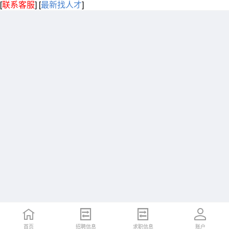
[
联系客服
]
[
最新找人才
]
首页
招聘信息
求职信息
账户