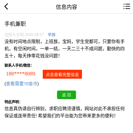
信息内容
手机兼职
沈阳人才网 2026.08.07
举报
没有时间地点限制，上班族，宝妈，学生党都可，只要你有手
机，有空闲时间，一单一结，一天二三十不成问题，勤快的四
五十，每天挣零花钱没问题！
联系人手机/微信：
188****8089
点击查看完整信息
(
查看需要10金币
)
特此声明：
信息真伪请自行辨别，求职应聘须谨慎，网站对此不承担任何
保证或连带责任! 希望我们的平台能为您带来更多的便利！