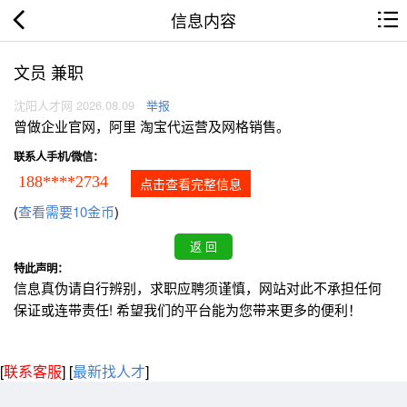
信息内容
文员 兼职
沈阳人才网 2026.08.09
举报
曾做企业官网，阿里 淘宝代运营及网格销售。
联系人手机/微信：
188****2734
点击查看完整信息
(
查看需要10金币
)
特此声明：
信息真伪请自行辨别，求职应聘须谨慎，网站对此不承担任何
保证或连带责任! 希望我们的平台能为您带来更多的便利！
[
联系客服
]
[
最新找人才
]