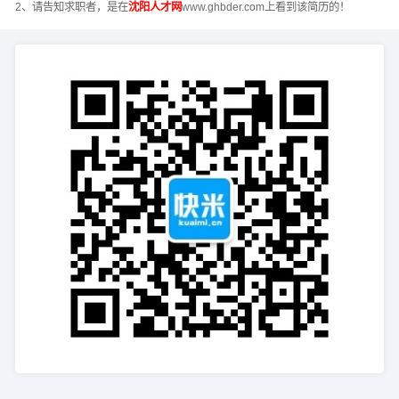
2、请告知求职者，是在
沈阳人才网
www.ghbder.com上看到该简历的！