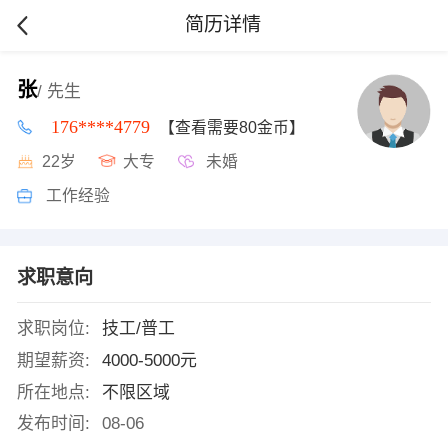
简历详情
张
/ 先生
176****4779
【查看需要80金币】
22岁
大专
未婚
工作经验
求职意向
求职岗位:
技工/普工
期望薪资:
4000-5000元
所在地点:
不限区域
发布时间:
08-06