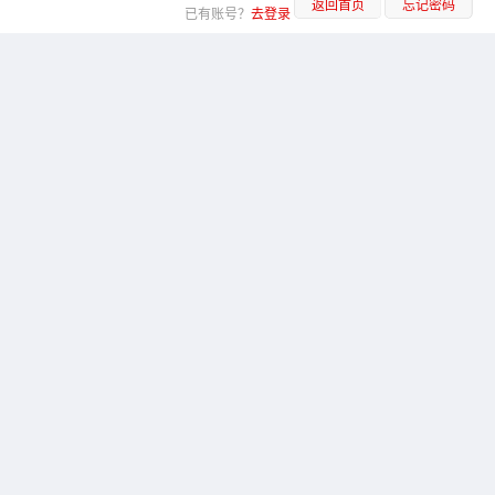
返回首页
忘记密码
已有账号？
去登录