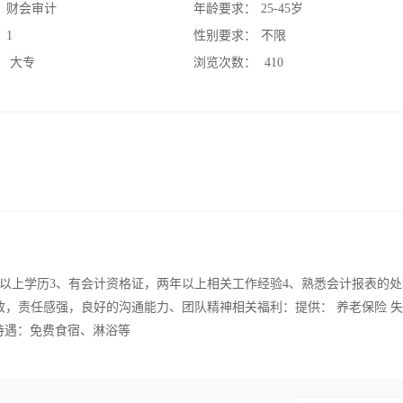
：
财会审计
年龄要求：
25-45岁
：
1
性别要求：
不限
：
大专
浏览次数：
410
以上学历3、有会计资格证，两年以上相关工作经验4、熟悉会计报表的处
致，责任感强，良好的沟通能力、团队精神相关福利：提供： 养老保险 
利待遇：免费食宿、淋浴等