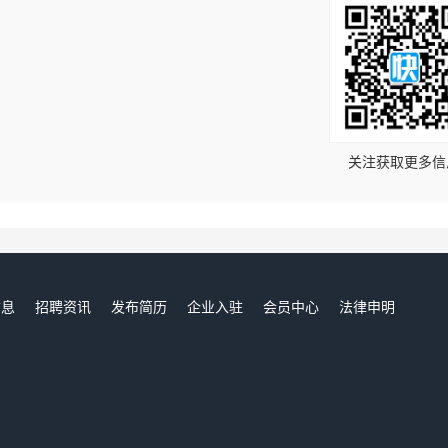
！
关注获取更多信
信息
招聘资讯
发布简历
企业入驻
会员中心
法律申明
们