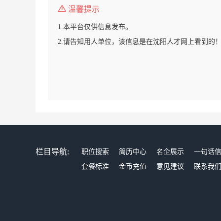
温馨提示
1.本平台仅供信息发布。
2.请告知用人单位，该信息是在沈阳人才网上看到的
栏目导航:
职位搜索
简历中心
名企展示
一句话
套餐标准
金币充值
意见建议
联系我