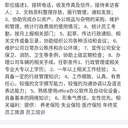
职位描述1、接转电话，收发传真及信件，接待来访客
人； 2、文档资料整理存放，报刊管理，通知发放；
3、协助完成办公资产、办公用品与杂物的采购、维护
和管理，统计行政费用的使用情况； 4、统计员工考
勤，按月上报相关部门； 5、起草、传达行政通知、相
关文件或备忘录，协助组织公司各种活动和会议； 6、
维护公司日常办公秩序和办公环境； 7、宣传公司安全
保卫、消防、卫生等条例，协助上级定期检查； 8、办
理公司车辆的相关手续。任职条件1、行政管理或相关
专业大专以上学历； 2、一年以上相关工作经验； 3、
具备一定的行政管理知识； 4、工作细致、认真、有责
任心，较强的文字撰写能力，较强的沟通协调以及语言
表达能力； 5、熟练使用office办公软件及自动化设备，
具备基本的网络知识； 6、形象气质佳，女性优先。相
关福利：提供： 养老保险 失业保险 医疗保险 年终奖
员工旅游 员工培训