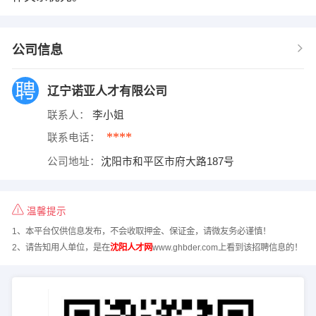
公司信息
辽宁诺亚人才有限公司
联系人：
李小姐
****
联系电话：
公司地址：
沈阳市和平区市府大路187号
温馨提示
1、本平台仅供信息发布，不会收取押金、保证金，请微友务必谨慎！
2、请告知用人单位，是在
沈阳人才网
www.ghbder.com上看到该招聘信息的！