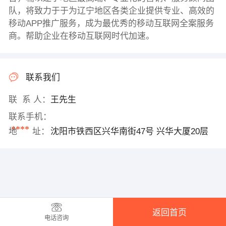
队，将致力于于为辽宁地区各类企业提供专业、高效的
移动APP推广服务，成为最优秀的移动互联网全案服务
商。帮助企业在移动互联网时代加速。
联系我们
联 系 人：
王先生
联系手机：
****
地 址：
沈阳市铁西区兴华南街47号 兴华大厦20层
返回首页
电话咨询