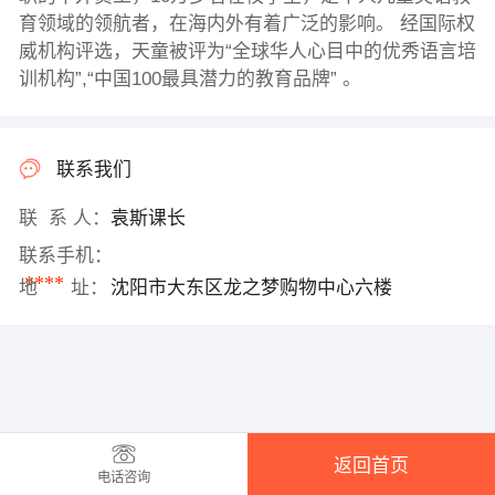
育领域的领航者，在海内外有着广泛的影响。 经国际权
威机构评选，天童被评为“全球华人心目中的优秀语言培
训机构”,“中国100最具潜力的教育品牌” 。
联系我们
联 系 人：
袁斯课长
联系手机：
****
地 址：
沈阳市大东区龙之梦购物中心六楼
返回首页
电话咨询