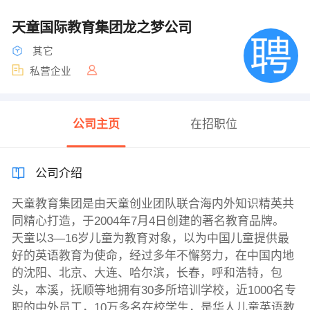
天童国际教育集团龙之梦公司
其它
私营企业
公司主页
在招职位
公司介绍
天童教育集团是由天童创业团队联合海内外知识精英共
同精心打造，于2004年7月4日创建的著名教育品牌。
天童以3—16岁儿童为教育对象，以为中国儿童提供最
好的英语教育为使命，经过多年不懈努力，在中国内地
的沈阳、北京、大连、哈尔滨，长春，呼和浩特，包
头，本溪，抚顺等地拥有30多所培训学校，近1000名专
职的中外员工，10万多名在校学生，是华人儿童英语教