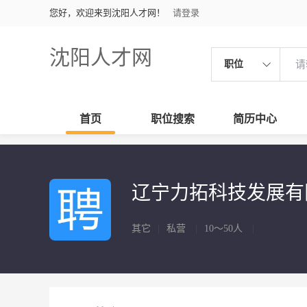
您好，欢迎来到沈阳人才网！
请登录
沈阳人才网
职位
首页
职位搜索
简历中心
辽宁力拓科技发展
其它
|
私营
|
10～50人
|