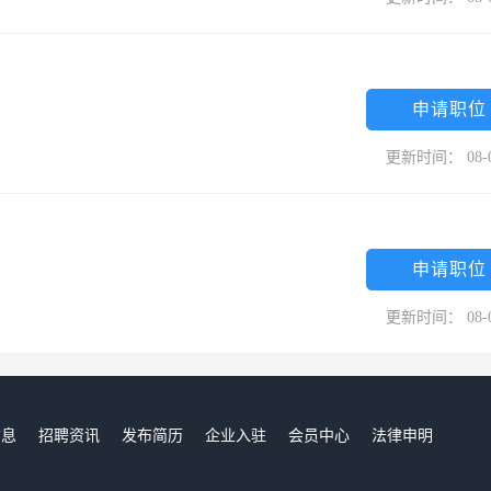
申请职位
更新时间： 08-
申请职位
更新时间： 08-
信息
招聘资讯
发布简历
企业入驻
会员中心
法律申明
们