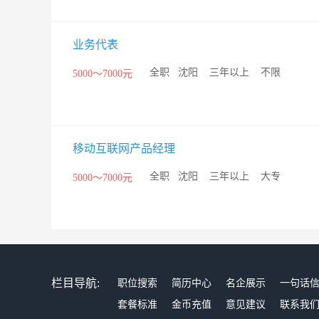
业务代表
/
全职
/
沈阳
/
三年以上
/
不限
5000～7000元
移动互联网产品经理
/
全职
/
沈阳
/
三年以上
/
大专
5000～7000元
栏目导航:
职位搜索
简历中心
名企展示
一句话
套餐标准
金币充值
意见建议
联系我