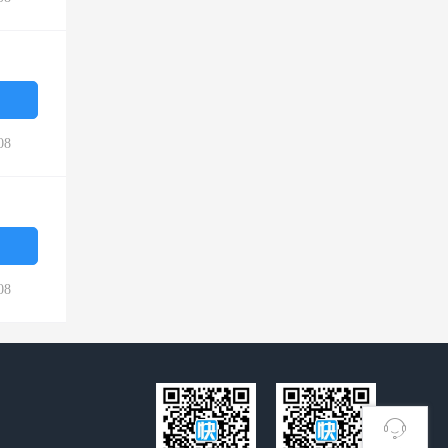
08
08