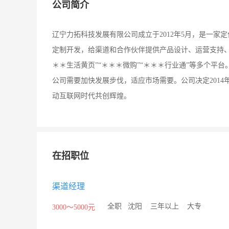
公司简介
辽宁力拓科技发展有限公司成立于2012年5月，是一家
定制开发，给渠道和合作伙伴提供产品设计、运营支持、
＊＊生活黄页”“＊＊＊微购”“＊＊＊行业通”等多个平
公司需要加快发展步伐，适应市场需要。公司决定201
动互联网时代共创辉煌。
在招职位
渠道经理
/
全职
/
沈阳
/
三年以上
/
大专
3000～5000元