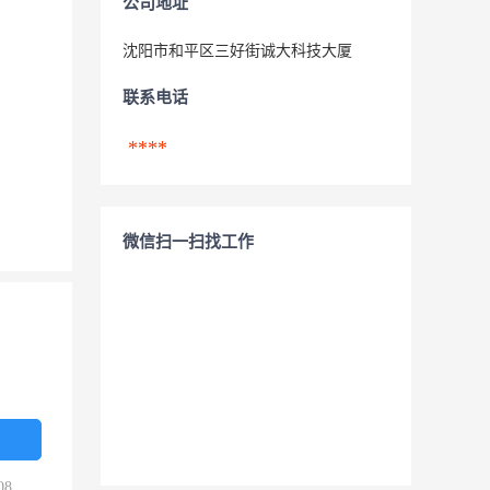
公司地址
沈阳市和平区三好街诚大科技大厦
联系电话
****
微信扫一扫找工作
08