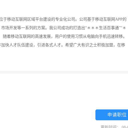
定位于移动互联网区域平台建设的专业化公司。公司基于移动互联网APP的
市场开发等一系列的方案。我公司成功的打造出“＊＊＊生活百事通”“＊
台。 随着移动互联网的高速发展，用户的使用习惯从电脑向手机迅速转移。
4年加快人才队伍建设，引进各式人才。希望广大有识之士积极加盟，在移
申请职位
更新时间： 08-